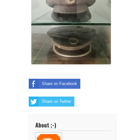
Share on Facebook
Share on Twitter
About ;-)