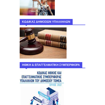
ΚΩΔΙΚΑΣ ΔΗΜΟΣΙΩΝ ΥΠΑΛΛΗΛΩΝ
ΗΘΙΚΗ & ΕΠΑΓΓΕΛΜΑΤΙΚΗ ΣΥΜΠΕΡΙΦΟΡΑ