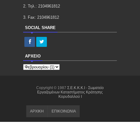
2. Τηλ.: 2104961812
3. Fax: 2104961812
SOCIAL SHARE
ΑΡΧΕΙΟ
Copyright © 1987
Σ.E.K.K.K.I
-
Σωματείο
Εργαζομένων Καταστήματος Κράτησης
Κορυδαλλού I
ΑΡΧΙΚΗ
ΕΠΙΚΟΙΝΩΝΙΑ