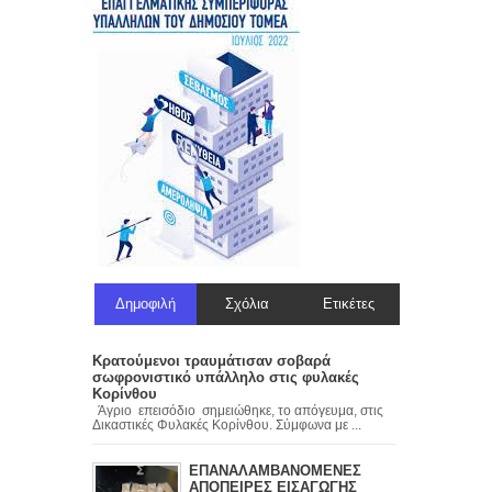
Δημοφιλή
Σχόλια
Ετικέτες
Κρατούμενοι τραυμάτισαν σοβαρά
σωφρονιστικό υπάλληλο στις φυλακές
Κορίνθου
Άγριο επεισόδιο σημειώθηκε, το απόγευμα, στις
Δικαστικές Φυλακές Κορίνθου. Σύμφωνα με ...
ΕΠΑΝΑΛΑΜΒΑΝΟΜΕΝΕΣ
ΑΠΟΠΕΙΡΕΣ ΕΙΣΑΓΩΓΗΣ