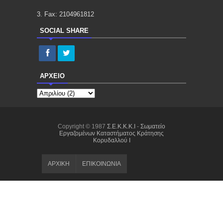
3. Fax: 2104961812
SOCIAL SHARE
ΑΡΧΕΙΟ
Copyright © 1987
Σ.E.K.K.K.I
-
Σωματείο
Εργαζομένων Καταστήματος Κράτησης
Κορυδαλλού I
ΑΡΧΙΚΗ
ΕΠΙΚΟΙΝΩΝΙΑ