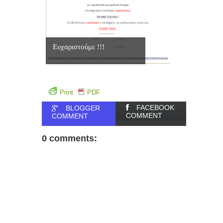
Ευχαριστούμε !!!
Print
PDF
FACEBOOK
BLOGGER
COMMENT
COMMENT
0 comments: