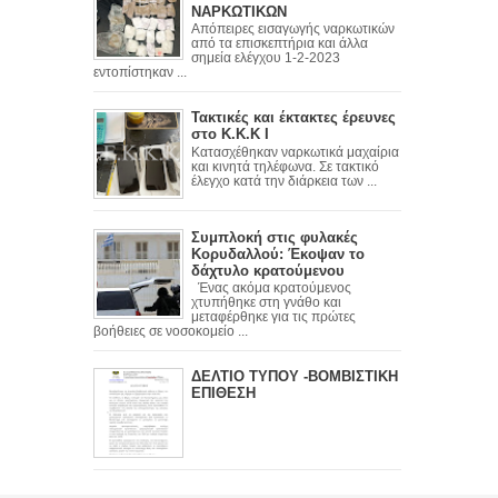
ΝΑΡΚΩΤΙΚΩΝ
Απόπειρες εισαγωγής ναρκωτικών
από τα επισκεπτήρια και άλλα
σημεία ελέγχου 1-2-2023
εντοπίστηκαν ...
Τακτικές και έκτακτες έρευνες
στο Κ.Κ.Κ Ι
Κατασχέθηκαν ναρκωτικά μαχαίρια
και κινητά τηλέφωνα. Σε τακτικό
έλεγχο κατά την διάρκεια των ...
Συμπλοκή στις φυλακές
Κορυδαλλού: Έκοψαν το
δάχτυλο κρατούμενου
Ένας ακόμα κρατούμενος
χτυπήθηκε στη γνάθο και
μεταφέρθηκε για τις πρώτες
βοήθειες σε νοσοκομείο ...
ΔΕΛΤΙΟ ΤΥΠΟΥ -ΒΟΜΒΙΣΤΙΚΗ
ΕΠΙΘΕΣΗ