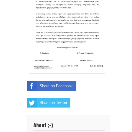
Share on Facebook
Share on Twitter
About ;-)