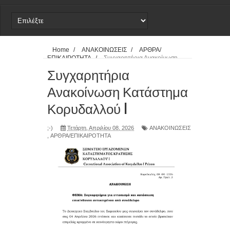
21-4-203 Εκρηκτικός Μηχανισμός
ΔΕΛΤΙΟ ΤΥΠΟΥ
Home
/
ΑΝΑΚΟΙΝΩΣΕΙΣ
/
ΑΡΘΡΑ/
ΕΠΙΚΑΙΡΟΤΗΤΑ
/
Συγχαρητήρια Ανακοίνωση
Ανακοίνωση - Καταγγελία
Κατάστημα Κορυδαλλού I
Συγχαρητήρια
Ανακοίνωση Κατάστημα
Κορυδαλλού I
;-)
Τετάρτη, Απριλίου 08, 2026
ΑΝΑΚΟΙΝΩΣΕΙΣ
,
ΑΡΘΡΑ/ΕΠΙΚΑΙΡΟΤΗΤΑ