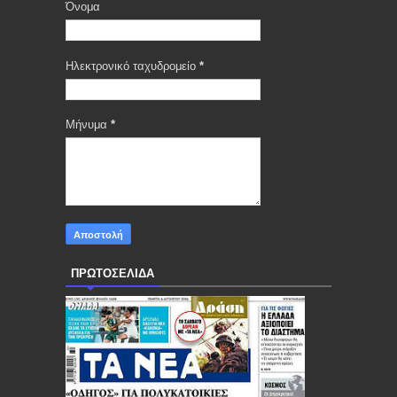
Όνομα
Ηλεκτρονικό ταχυδρομείο
*
Μήνυμα
*
ΠΡΩΤΟΣΕΛΙΔΑ